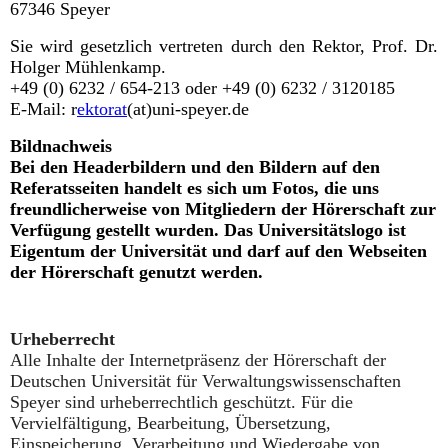
67346 Speyer
Sie wird gesetzlich vertreten durch den Rektor, Prof. Dr.
Holger Mühlenkamp.
+49 (0) 6232 / 654-213 oder +49 (0) 6232 / 3120185
E-Mail: r
ektorat
(at)uni-speyer.de
B
ildnachweis
Bei den Headerbildern und den Bildern auf den
Referatsseiten handelt es sich um Fotos, die uns
freundlicherweise von Mitgliedern der Hörerschaft zur
Verfügung gestellt wurden. Das Universitätslogo ist
Eigentum der Universität und darf auf den Webseiten
der Hörerschaft genutzt werden.
Urheberrecht
Alle Inhalte der Internetpräsenz der Hörerschaft der
Deutschen Universität für Verwaltungswissenschaften
Speyer sind urheberrechtlich geschützt. Für die
Vervielfältigung, Bearbeitung, Übersetzung,
Einspeicherung, Verarbeitung und Wiedergabe von