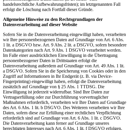
handelsrechtliche Aufbewahrungsfristen); im letztgenannten Fall
erfolgt die Löschung nach Fortfall dieser Gründe.
Allgemeine Hinweise zu den Rechtsgrundlagen der
Datenverarbeitung auf dieser Website
Sofern Sie in die Datenverarbeitung eingewilligt haben, verarbeiten
wir Ihre personenbezogenen Daten auf Grundlage von Art. 6 Abs.
1 lit. a DSGVO bzw. Art. 9 Abs. 2 lit. a DSGVO, sofern besondere
Datenkategorien nach Art. 9 Abs. 1 DSGVO verarbeitet werden.
Im Falle einer ausdrücklichen Einwilligung in die Übertragung
personenbezogener Daten in Drittstaaten erfolgt die
Datenverarbeitung außerdem auf Grundlage von Art. 49 Abs. 1 lit.
a DSGVO. Sofern Sie in die Speicherung von Cookies oder in den
Zugriff auf Informationen in Ihr Endgerät (z. B. via Device-
Fingerprinting) eingewilligt haben, erfolgt die Datenverarbeitung
zusätzlich auf Grundlage von § 25 Abs. 1 TTDSG. Die
Einwilligung ist jederzeit widerrufbar. Sind Ihre Daten zur
Vertragserfüllung oder zur Durchführung vorvertraglicher
Maßnahmen erforderlich, verarbeiten wir Ihre Daten auf Grundlage
des Art. 6 Abs. 1 lit. b DSGVO. Des Weiteren verarbeiten wir Ihre
Daten, sofern diese zur Erfüllung einer rechtlichen Verpflichtung
erforderlich sind auf Grundlage von Art. 6 Abs. 1 lit. c DSGVO.
Die Datenverarbeitung kann ferner auf Grundlage unseres
berechtigten Interesses nach Art. 6 Abs. 1 lit. f DSGVO erfolgen.