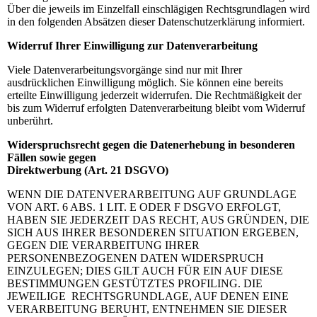
Über die jeweils im Einzelfall einschlägigen Rechtsgrundlagen wird
in den folgenden Absätzen dieser Datenschutzerklärung informiert.
Widerruf Ihrer Einwilligung zur Datenverarbeitung
Viele Datenverarbeitungsvorgänge sind nur mit Ihrer
ausdrücklichen Einwilligung möglich. Sie können eine bereits
erteilte Einwilligung jederzeit widerrufen. Die Rechtmäßigkeit der
bis zum Widerruf erfolgten Datenverarbeitung bleibt vom Widerruf
unberührt.
Widerspruchsrecht gegen die Datenerhebung in besonderen
Fällen sowie gegen
Direktwerbung (Art. 21 DSGVO)
WENN DIE DATENVERARBEITUNG AUF GRUNDLAGE
VON ART. 6 ABS. 1 LIT. E ODER F DSGVO ERFOLGT,
HABEN SIE JEDERZEIT DAS RECHT, AUS GRÜNDEN, DIE
SICH AUS IHRER BESONDEREN SITUATION ERGEBEN,
GEGEN DIE VERARBEITUNG IHRER
PERSONENBEZOGENEN DATEN WIDERSPRUCH
EINZULEGEN; DIES GILT AUCH FÜR EIN AUF DIESE
BESTIMMUNGEN GESTÜTZTES PROFILING. DIE
JEWEILIGE RECHTSGRUNDLAGE, AUF DENEN EINE
VERARBEITUNG BERUHT, ENTNEHMEN SIE DIESER