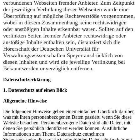
verbundenen Webseiten fremder Anbieter. Zum Zeitpunkt
der jeweiligen Verlinkung dieser Webseiten wurde eine
Überprüfung auf mögliche Rechtsverstöße vorgenommen,
wobei in diesem Zusammenhang keine rechtswidrigen
oder anstößigen Inhalte erkennbar waren. Sollten auf den
verlinkten Seiten fremder Anbieter rechtswidrige oder
anstößige Inhalte enthalten sein, distanziert sich die
Hörerschaft der Deutschen Universität für
Verwaltungswissenschaften Speyer ausdrücklich von
diesen Inhalten und wird die jeweilige Verlinkung bei
Bekanntwerden unverzüglich entfernen.
Datenschutzerklärung
1. Datenschutz auf einen Blick
Allgemeine Hinweise
Die folgenden Hinweise geben einen einfachen Überblick darüber,
was mit Ihren personenbezogenen Daten passiert, wenn Sie diese
Website besuchen. Personenbezogene Daten sind alle Daten, mit
denen Sie persönlich identifiziert werden können. Ausführliche
Informationen zum Thema Datenschutz entnehmen
Sie unserer unter diesem Text aufgeführten Datenschutzerklärung.