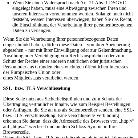
Wenn Sie einen Widerspruch nach Art. 21 Abs. 1 DSGVO
eingelegt haben, muss eine Abwägung zwischen Ihren und
unseren Interessen vorgenommen werden. Solange noch nicht
feststeht, wessen Interessen überwiegen, haben Sie das Recht,
die Einschränkung der Verarbeitung Ihrer personenbezogenen
Daten zu verlangen.
Wenn Sie die Verarbeitung Ihrer personenbezogenen Daten
eingeschränkt haben, dürfen diese Daten – von ihrer Speicherung
abgesehen – nur mit Ihrer Einwilligung oder zur Geltendmachung,
Ausübung oder Verteidigung von Rechtsansprüchen oder zum
Schutz der Rechte einer anderen natürlichen oder juristischen
Person oder aus Gründen eines wichtigen öffentlichen Interesses
der Europäischen Union oder
eines Mitgliedstaats verarbeitet werden.
SSL- bzw. TLS-Verschlüsselung
Diese Seite nutzt aus Sicherheitsgründen und zum Schutz der
Übertragung vertraulicher Inhalte, wie zum Beispiel Bestellungen
oder Anfragen, die Sie an uns als Seitenbetreiber senden, eine SSL-
bzw. TLS-Verschlüsselung. Eine verschlüsselte Verbindung
erkennen Sie daran, dass die Adresszeile des Browsers von „http://“
auf „https://“ wechselt und an dem Schloss-Symbol in Ihrer
Browserzeile.
Wenn die SSL- bzw. TLS-Verschlüsselung aktiviert ist, können die