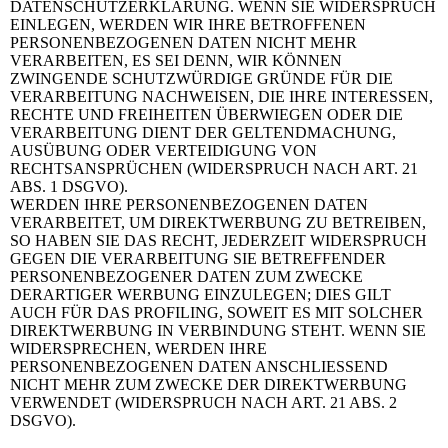
DATENSCHUTZERKLÄRUNG. WENN SIE WIDERSPRUCH
EINLEGEN, WERDEN WIR IHRE BETROFFENEN
PERSONENBEZOGENEN DATEN NICHT MEHR
VERARBEITEN, ES SEI DENN, WIR KÖNNEN
ZWINGENDE SCHUTZWÜRDIGE GRÜNDE FÜR DIE
VERARBEITUNG NACHWEISEN, DIE IHRE INTERESSEN,
RECHTE UND FREIHEITEN ÜBERWIEGEN ODER DIE
VERARBEITUNG DIENT DER GELTENDMACHUNG,
AUSÜBUNG ODER VERTEIDIGUNG VON
RECHTSANSPRÜCHEN (WIDERSPRUCH NACH ART. 21
ABS. 1 DSGVO).
WERDEN IHRE PERSONENBEZOGENEN DATEN
VERARBEITET, UM DIREKTWERBUNG ZU BETREIBEN,
SO HABEN SIE DAS RECHT, JEDERZEIT WIDERSPRUCH
GEGEN DIE VERARBEITUNG SIE BETREFFENDER
PERSONENBEZOGENER DATEN ZUM ZWECKE
DERARTIGER WERBUNG EINZULEGEN; DIES GILT
AUCH FÜR DAS PROFILING, SOWEIT ES MIT SOLCHER
DIREKTWERBUNG IN VERBINDUNG STEHT. WENN SIE
WIDERSPRECHEN, WERDEN IHRE
PERSONENBEZOGENEN DATEN ANSCHLIESSEND
NICHT MEHR ZUM ZWECKE DER DIREKTWERBUNG
VERWENDET (WIDERSPRUCH NACH ART. 21 ABS. 2
DSGVO).