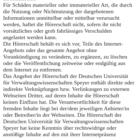
Für Schäden materieller oder immaterieller Art, die durch
die Nutzung oder Nichtnutzung der dargebotenen
Informationen unmittelbar oder mittelbar verursacht
werden, haftet die Hörerschaft nicht, sofern ihr nicht
vorsätzliches oder grob fahrlässiges Verschulden
angelastet werden kann.
Die Hörerschaft behält es sich vor, Teile des Internet-
Angebots oder das gesamte Angebot ohne
Vorankündigung zu verändern, zu ergänzen, zu löschen
oder die Veröffentlichung zeitweise oder endgültig aus
dem Internet zu entfernen.
Das Angebot der Hörerschaft der Deutschen Universität
für Verwaltungswissenschaften Speyer enthält direkte oder
indirekte Verknüpfungen bzw. Verlinkungen zu externen
Webseiten Dritter, auf deren Inhalte die Hörerschaft
keinen Einfluss hat. Die Verantwortlichkeit für diese
fremden Inhalte liegt bei der/dem jeweiligen Anbieter/in
oder Betreiber/in der Webseiten. Die Hörerschaft der
Deutschen Universität für Verwaltungswissenschaften
Speyer hat keine Kenntnis über rechtswidrige oder
anstößige Inhalte auf den mit ihrer Internetpräsenz