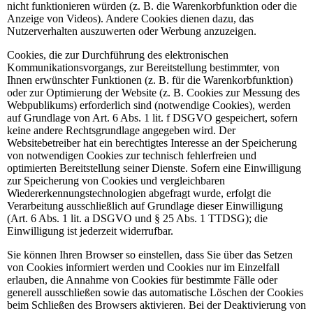
nicht funktionieren würden (z. B. die Warenkorbfunktion oder die
Anzeige von Videos). Andere Cookies dienen dazu, das
Nutzerverhalten auszuwerten oder Werbung anzuzeigen.
Cookies, die zur Durchführung des elektronischen
Kommunikationsvorgangs, zur Bereitstellung bestimmter, von
Ihnen erwünschter Funktionen (z. B. für die Warenkorbfunktion)
oder zur Optimierung der Website (z. B. Cookies zur Messung des
Webpublikums) erforderlich sind (notwendige Cookies), werden
auf Grundlage von Art. 6 Abs. 1 lit. f DSGVO gespeichert, sofern
keine andere Rechtsgrundlage angegeben wird. Der
Websitebetreiber hat ein berechtigtes Interesse an der Speicherung
von notwendigen Cookies zur technisch fehlerfreien und
optimierten Bereitstellung seiner Dienste. Sofern eine Einwilligung
zur Speicherung von Cookies und vergleichbaren
Wiedererkennungstechnologien abgefragt wurde, erfolgt die
Verarbeitung ausschließlich auf Grundlage dieser Einwilligung
(Art. 6 Abs. 1 lit. a DSGVO und § 25 Abs. 1 TTDSG); die
Einwilligung ist jederzeit widerrufbar.
Sie können Ihren Browser so einstellen, dass Sie über das Setzen
von Cookies informiert werden und Cookies nur im Einzelfall
erlauben, die Annahme von Cookies für bestimmte Fälle oder
generell ausschließen sowie das automatische Löschen der Cookies
beim Schließen des Browsers aktivieren. Bei der Deaktivierung von