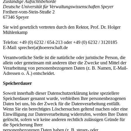
Zuständige Aufsichtsbehörde
Deutsche Universität für Verwaltungswissenschaften Speyer
Freiherr-vom-Stein-Straße 2
67346 Speyer
Sie wird gesetzlich vertreten durch den Rektor, Prof. Dr. Holger
Mühlenkamp
Telefon: +49 (0) 6232 / 654-213 oder +49 (0) 6232 / 3120185
E-Mail: sprecher(at)hoererschaft.de
Verantwortliche Stelle ist die natürliche oder juristische Person, die
allein oder gemeinsam mit anderen über die Zwecke und Mittel der
Verarbeitung von personenbezogenen Daten (z. B. Namen, E-Mail-
Adressen o. Ä.) entscheidet.
Speicherdauer
Soweit innerhalb dieser Datenschutzerklärung keine speziellere
Speicherdauer genannt wurde, verbleiben Ihre personenbezogenen
Daten bei uns, bis der Zweck für die Datenverarbeitung entfällt.
Wenn Sie ein berechtigtes Löschersuchen geltend machen oder eine
Einwilligung zur Datenverarbeitung widerrufen, werden Ihre Daten
gelöscht, sofern wir keine anderen rechtlich zulässigen Gründe für
die Speicherung Ihrer
personenbezogenen Daten haben (z. B. steuer- oder